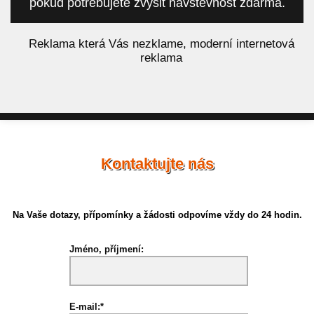
pokud potřebujete zvýšit návštěvnost zdarma.
á
Reklama která Vás nezklame, moderní internetová
reklama
Kontaktujte nás
Na Vaše dotazy, přípomínky a žádosti odpovíme vždy do 24 hodin.
Jméno, příjmení:
E-mail:*