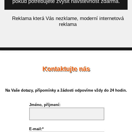
pokud potřebujete zvýšit návštěvnost zdarma.
á
Reklama která Vás nezklame, moderní internetová
reklama
Kontaktujte nás
Na Vaše dotazy, přípomínky a žádosti odpovíme vždy do 24 hodin.
Jméno, příjmení:
E-mail:*