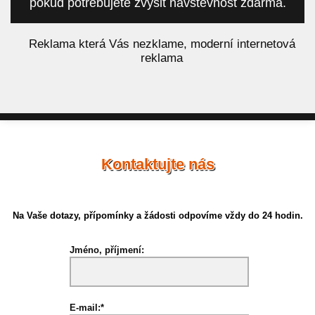
pokud potřebujete zvýšit návštěvnost zdarma.
á
Reklama která Vás nezklame, moderní internetová
reklama
Kontaktujte nás
Na Vaše dotazy, přípomínky a žádosti odpovíme vždy do 24 hodin.
Jméno, příjmení:
E-mail:*