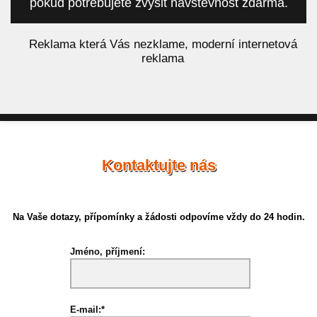
pokud potřebujete zvýšit návštěvnost zdarma.
á
Reklama která Vás nezklame, moderní internetová
reklama
Kontaktujte nás
Na Vaše dotazy, přípomínky a žádosti odpovíme vždy do 24 hodin.
Jméno, příjmení:
E-mail:*