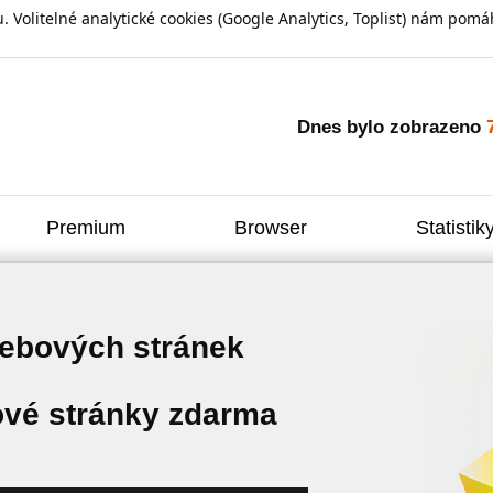
olitelné analytické cookies (Google Analytics, Toplist) nám pomáh
Dnes bylo zobrazeno
Premium
Browser
Statistik
webových stránek
vé stránky zdarma