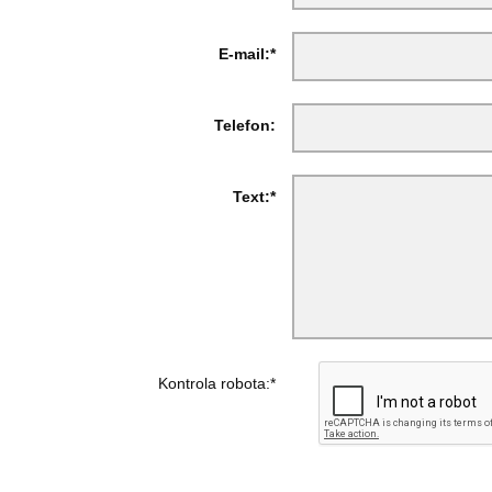
E-mail:*
Telefon:
Text:*
Kontrola robota:*