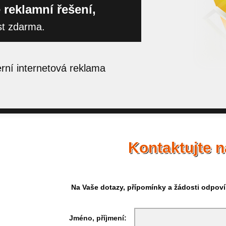
 reklamní řešení,
st zdarma.
ní internetová reklama
Kontaktujte 
Na Vaše dotazy, přípomínky a žádosti odpov
Jméno, příjmení: