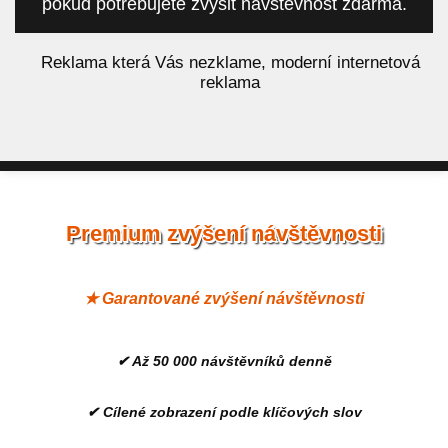
pokud potřebujete zvýšit návštěvnost zdarma.
á
Reklama která Vás nezklame, moderní internetová
reklama
Premium zvýšení návštěvnosti
★ Garantované zvýšení návštěvnosti
✔ Až 50 000 návštěvníků denně
✔ Cílené zobrazení podle klíčových slov