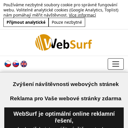
Používáme nezbytné soubory cookie pro správné fungování
webu. Volitelné analytické cookies (Google Analytics, Toplist)
nám pomáhají měřit návštěvnost.
Více informací
Přijmout analytické
Pouze nezbytné
Zvýšení návštěvnosti webových stránek
a
Reklama pro Vaše webové stránky zdarma
WebSurf je optimální online reklamní
řešení,