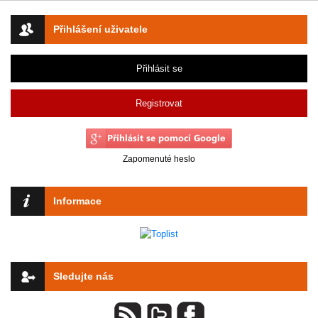
Přihlášení uživatele
Přihlásit se
Registrovat
Zapomenuté heslo
Informace
Sledujte nás