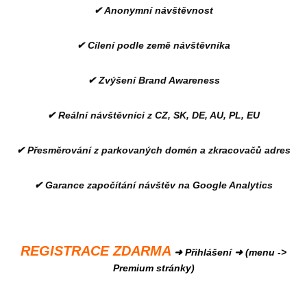
✔ Anonymní návštěvnost
✔ Cílení podle země návštěvníka
✔ Zvýšení Brand Awareness
✔ Reální návštěvníci z CZ, SK, DE, AU, PL, EU
✔ Přesměrování z parkovaných domén a zkracovačů adres
✔ Garance započítání návštěv na Google Analytics
REGISTRACE ZDARMA
➜ Přihlášení ➜ (menu ->
Premium stránky)