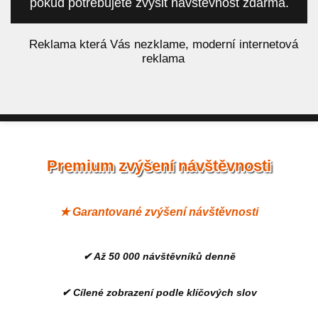
pokud potřebujete zvýšit návštěvnost zdarma.
á
Reklama která Vás nezklame, moderní internetová
reklama
Premium zvýšení návštěvnosti
★ Garantované zvýšení návštěvnosti
✔ Až 50 000 návštěvníků denně
✔ Cílené zobrazení podle klíčových slov