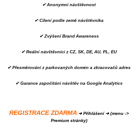
✔ Anonymní návštěvnost
✔ Cílení podle země návštěvníka
✔ Zvýšení Brand Awareness
✔ Reální návštěvníci z CZ, SK, DE, AU, PL, EU
✔ Přesměrování z parkovaných domén a zkracovačů adres
✔ Garance započítání návštěv na Google Analytics
REGISTRACE ZDARMA
➜ Přihlášení ➜ (menu ->
Premium stránky)