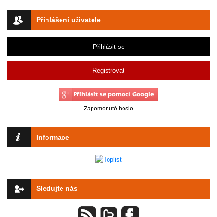
Přihlášení uživatele
Přihlásit se
Registrovat
Zapomenuté heslo
Informace
Sledujte nás