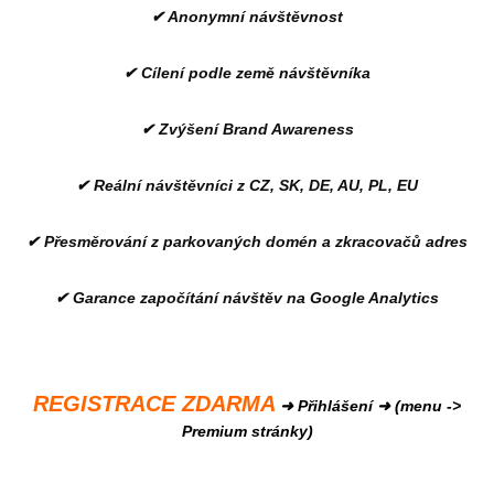
✔ Anonymní návštěvnost
✔ Cílení podle země návštěvníka
✔ Zvýšení Brand Awareness
✔ Reální návštěvníci z CZ, SK, DE, AU, PL, EU
✔ Přesměrování z parkovaných domén a zkracovačů adres
✔ Garance započítání návštěv na Google Analytics
REGISTRACE ZDARMA
➜ Přihlášení ➜ (menu ->
Premium stránky)