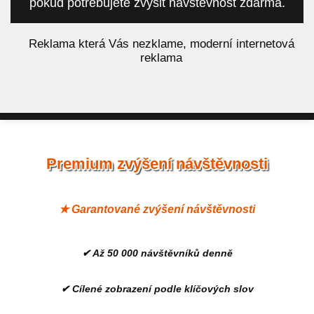
pokud potřebujete zvýšit návštěvnost zdarma.
á
Reklama která Vás nezklame, moderní internetová
reklama
Premium zvýšení návštěvnosti
★ Garantované zvýšení návštěvnosti
✔ Až 50 000 návštěvníků denně
✔ Cílené zobrazení podle klíčových slov