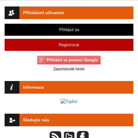
Přihlášení uživatele
Přihlásit se
Registrovat
Zapomenuté heslo
Informace
Sledujte nás