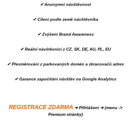
✔ Anonymní návštěvnost
✔ Cílení podle země návštěvníka
✔ Zvýšení Brand Awareness
✔ Reální návštěvníci z CZ, SK, DE, AU, PL, EU
✔ Přesměrování z parkovaných domén a zkracovačů adres
✔ Garance započítání návštěv na Google Analytics
REGISTRACE ZDARMA
➜ Přihlášení ➜ (menu ->
Premium stránky)