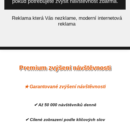
pokud potřebujete zvýšit návštěvnost zdarma.
á
Reklama která Vás nezklame, moderní internetová
reklama
Premium zvýšení návštěvnosti
★ Garantované zvýšení návštěvnosti
✔ Až 50 000 návštěvníků denně
✔ Cílené zobrazení podle klíčových slov