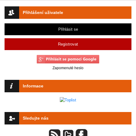
Přihlášení uživatele
Přihlásit se
Registrovat
Zapomenuté heslo
Informace
Sledujte nás