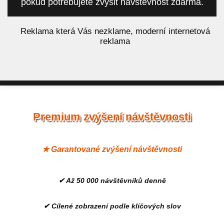
pokud potřebujete zvýšit návštěvnost zdarma.
á
Reklama která Vás nezklame, moderní internetová
reklama
Premium zvýšení návštěvnosti
★ Garantované zvýšení návštěvnosti
✔ Až 50 000 návštěvníků denně
✔ Cílené zobrazení podle klíčových slov