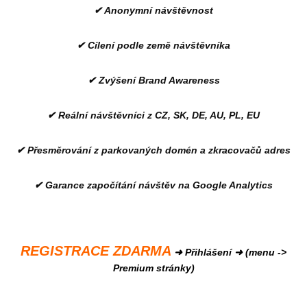
✔ Anonymní návštěvnost
✔ Cílení podle země návštěvníka
✔ Zvýšení Brand Awareness
✔ Reální návštěvníci z CZ, SK, DE, AU, PL, EU
✔ Přesměrování z parkovaných domén a zkracovačů adres
✔ Garance započítání návštěv na Google Analytics
REGISTRACE ZDARMA
➜ Přihlášení ➜ (menu ->
Premium stránky)