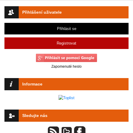
Přihlášení uživatele
Přihlásit se
Registrovat
Zapomenuté heslo
Informace
Sledujte nás