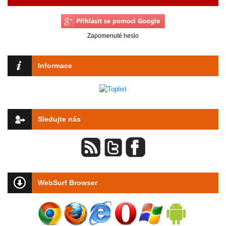
Zapomenuté heslo
Informace
Sledujte nás
WebSurf Browser