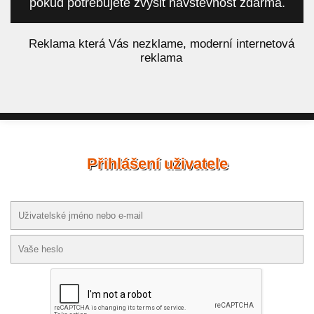
pokud potřebujete zvýšit návštěvnost zdarma.
á
Reklama která Vás nezklame, moderní internetová
reklama
Přihlášení uživatele