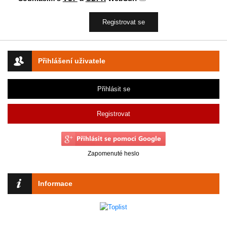
Přihlášení uživatele
Přihlásit se
Registrovat
Zapomenuté heslo
Informace