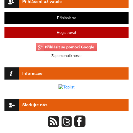
Přihlášení uživatele
Přihlásit se
Registrovat
Zapomenuté heslo
Informace
Sledujte nás