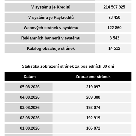
V systému je Kreditů
214 567 925
V systému je Paykreditů
73 450
Webových stránek v systému
122 860
Reklamních bannerů v systému
3 543
Katalog obsahuje stránek
14 512
Statistika zobrazení stránek za posledních 30 dní
Datum
Zobrazeno stránek
05.08.2026
219 097
04.08.2026
209 388
03.08.2026
192 074
02.08.2026
192 919
01.08.2026
186 872