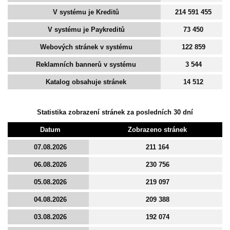
V systému je Kreditů
214 591 455
V systému je Paykreditů
73 450
Webových stránek v systému
122 859
Reklamních bannerů v systému
3 544
Katalog obsahuje stránek
14 512
Statistika zobrazení stránek za posledních 30 dní
Datum
Zobrazeno stránek
07.08.2026
211 164
06.08.2026
230 756
05.08.2026
219 097
04.08.2026
209 388
03.08.2026
192 074