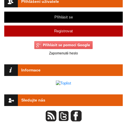
Přihlášení uživatele
Přihlásit se
Registrovat
Zapomenuté heslo
Informace
Sledujte nás