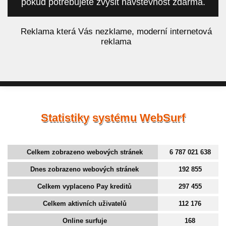
pokud potřebujete zvýšit návštěvnost zdarma.
á
Reklama která Vás nezklame, moderní internetová
reklama
Statistiky systému WebSurf
Celkem zobrazeno webových stránek
6 787 021 638
Dnes zobrazeno webových stránek
192 855
Celkem vyplaceno Pay kreditů
297 455
Celkem aktivních uživatelů
112 176
Online surfuje
168