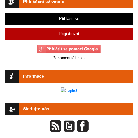
Přihlášení uživatele
Přihlásit se
Registrovat
Zapomenuté heslo
Informace
Sledujte nás