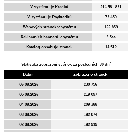
V systému je Kreditů
214 581 831
V systému je Paykreditů
73 450
Webových stránek v systému
122 859
Reklamních bannerů v systému
3 544
Katalog obsahuje stránek
14 512
Statistika zobrazení stránek za posledních 30 dní
Datum
Zobrazeno stránek
06.08.2026
230 756
05.08.2026
219 097
04.08.2026
209 388
03.08.2026
192 074
02.08.2026
192 919