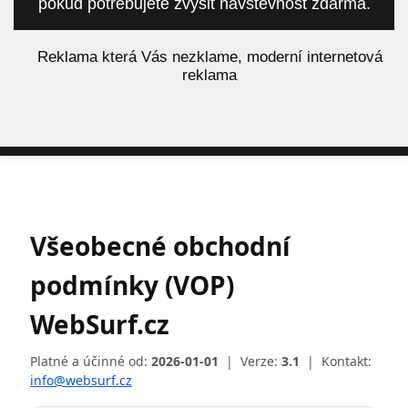
pokud potřebujete zvýšit návštěvnost zdarma.
á
Reklama která Vás nezklame, moderní internetová
reklama