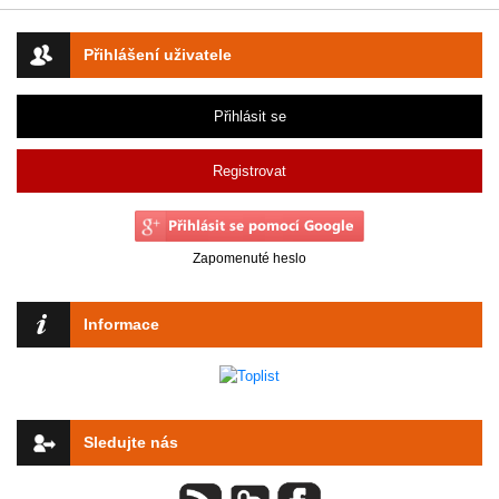
Přihlášení uživatele
Přihlásit se
Registrovat
Zapomenuté heslo
Informace
Sledujte nás