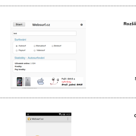
Rozší