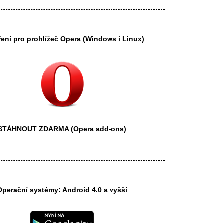
ření pro prohlížeč
Opera
(Windows i Linux)
STÁHNOUT ZDARMA
(Opera add-ons)
Operační systémy: Android 4.0 a vyšší