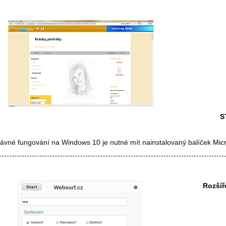
S
rávné fungování na Windows 10 je nutné mít nainstalovaný balíček
Mic
Rozšíř