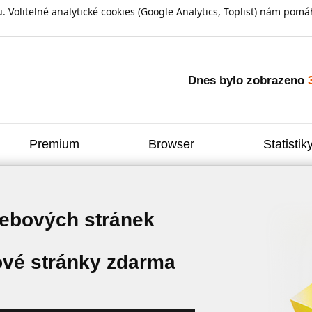
olitelné analytické cookies (Google Analytics, Toplist) nám pomáh
Dnes bylo zobrazeno
Premium
Browser
Statistik
webových stránek
vé stránky zdarma