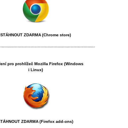
STÁHNOUT ZDARMA
(Chrome store)
ření pro prohlížeč
Mozilla Firefox
(Windows
i Linux)
STÁHNOUT ZDARMA
(Firefox add-ons)