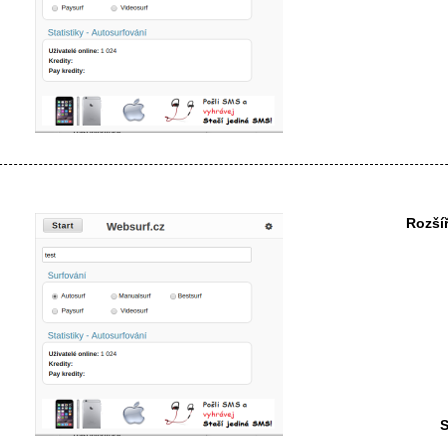
Rozší