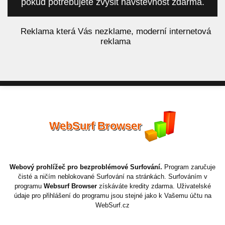
pokud potřebujete zvýšit návštěvnost zdarma.
á
Reklama která Vás nezklame, moderní internetová
reklama
WebSurf Browser
Webový prohlížeč pro bezproblémové Surfování.
Program zaručuje
čisté a ničím neblokované Surfování na stránkách. Surfováním v
programu
Websurf Browser
získáváte kredity zdarma. Uživatelské
údaje pro přihlášení do programu jsou stejné jako k Vašemu účtu na
WebSurf.cz