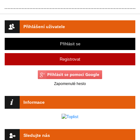
Přihlášení uživatele
Přihlásit se
Registrovat
Zapomenuté heslo
Informace
Sledujte nás