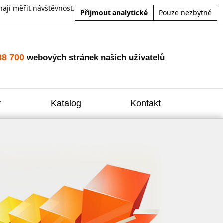
ají měřit návštěvnost.
Přijmout analytické
Pouze nezbytné
88 700
webových stránek našich uživatelů
y
Katalog
Kontakt
Zvýšení
Reklam