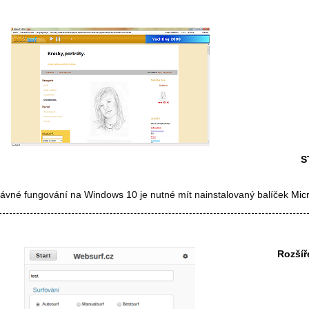
S
rávné fungování na Windows 10 je nutné mít nainstalovaný balíček
Mic
Rozšíř