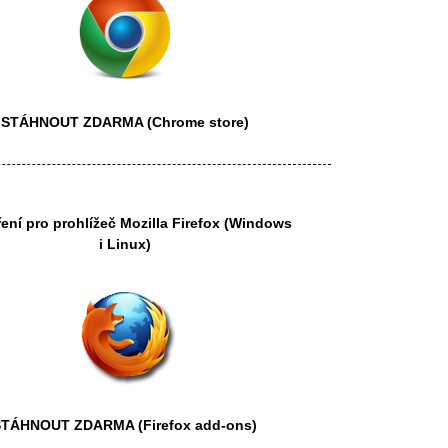
STÁHNOUT ZDARMA
(Chrome store)
ření pro prohlížeč
Mozilla Firefox
(Windows
i Linux)
STÁHNOUT ZDARMA
(Firefox add-ons)