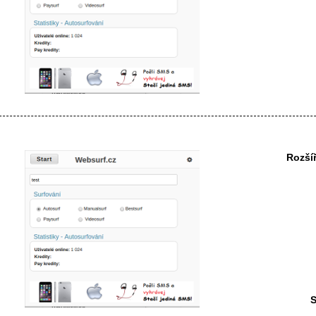
Rozší