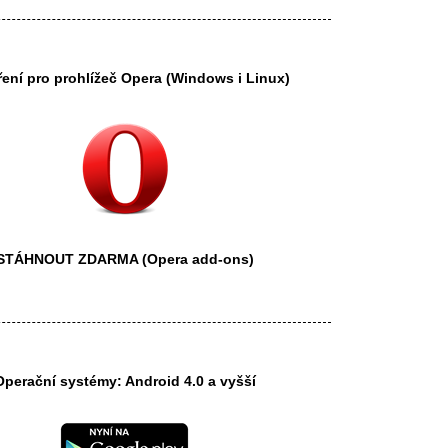
ření pro prohlížeč
Opera
(Windows i Linux)
STÁHNOUT ZDARMA
(Opera add-ons)
Operační systémy: Android 4.0 a vyšší