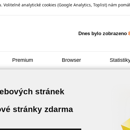
olitelné analytické cookies (Google Analytics, Toplist) nám pomáh
Dnes bylo zobrazeno
Premium
Browser
Statistik
webových stránek
vé stránky zdarma