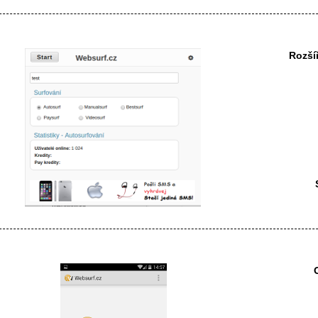
Rozší