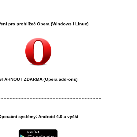
ření pro prohlížeč
Opera
(Windows i Linux)
STÁHNOUT ZDARMA
(Opera add-ons)
Operační systémy: Android 4.0 a vyšší