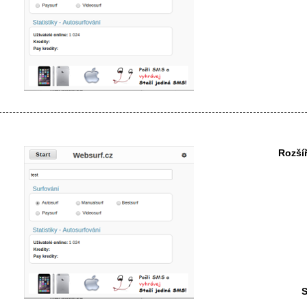
Rozší