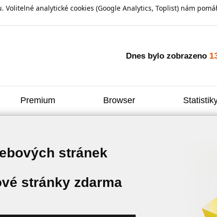
olitelné analytické cookies (Google Analytics, Toplist) nám pomáh
1
Dnes bylo zobrazeno
Premium
Browser
Statistik
webových stránek
vé stránky zdarma