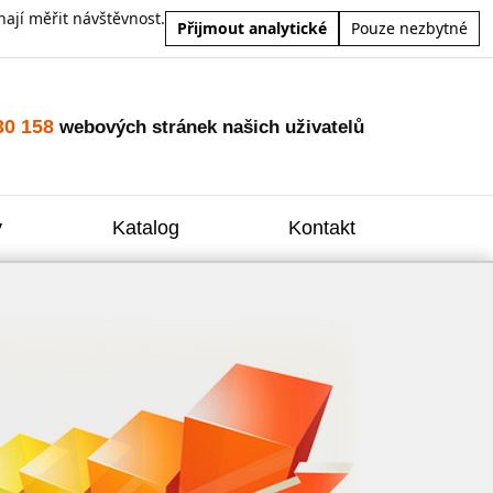
ají měřit návštěvnost.
Přijmout analytické
Pouze nezbytné
30 158
webových stránek našich uživatelů
y
Katalog
Kontakt
Zvýšení
Reklam