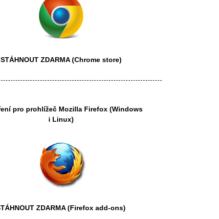
STÁHNOUT ZDARMA
(Chrome store)
ření pro prohlížeč
Mozilla Firefox
(Windows
i Linux)
STÁHNOUT ZDARMA
(Firefox add-ons)