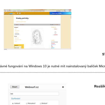
S
rávné fungování na Windows 10 je nutné mít nainstalovaný balíček
Mic
Rozšíř