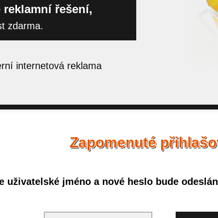
 reklamní řešení,
st zdarma.
ní internetová reklama
Zapomenuté přihlašo
e uživatelské jméno a nové heslo bude odesláno