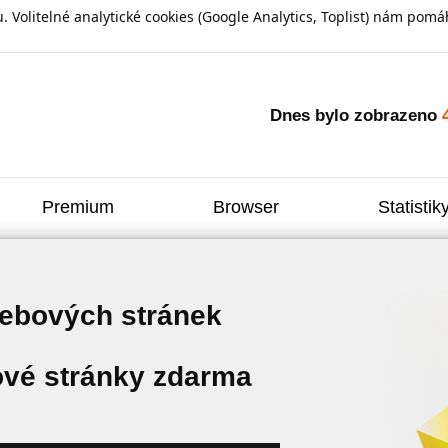
olitelné analytické cookies (Google Analytics, Toplist) nám pomáh
Dnes bylo zobrazeno
Premium
Browser
Statistik
webových stránek
vé stránky zdarma