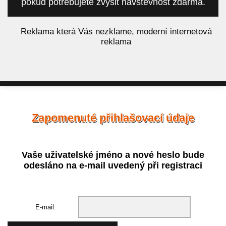
pokud potřebujete zvýšit návštěvnost zdarma.
á
Reklama která Vás nezklame, moderní internetová
reklama
Zapomenuté přihlašovací údaje
Vaše uživatelské jméno a nové heslo bude
odesláno na e-mail uvedený při registraci
E-mail: