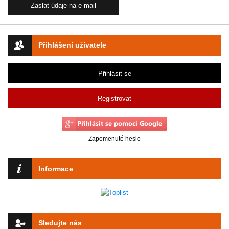
Přihlášení uživatele
Přihlásit se
Registrovat
Zapomenuté heslo
Informace
Sledujte nás