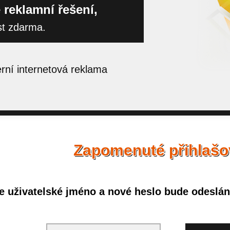
 reklamní řešení,
st zdarma.
ní internetová reklama
Zapomenuté přihlašo
e uživatelské jméno a nové heslo bude odesláno