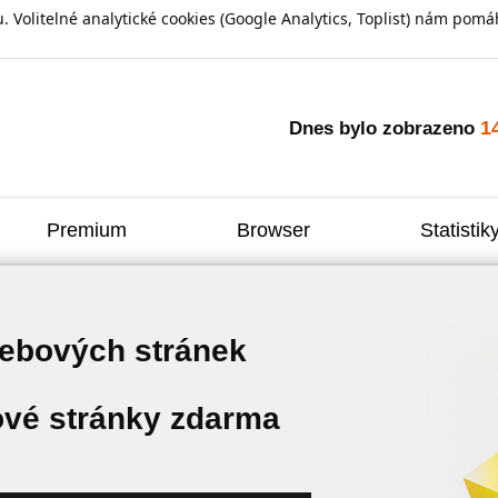
olitelné analytické cookies (Google Analytics, Toplist) nám pomáh
1
Dnes bylo zobrazeno
Premium
Browser
Statistik
webových stránek
vé stránky zdarma