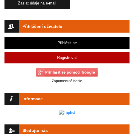
Přihlášení uživatele
Přihlásit se
Registrovat
Zapomenuté heslo
Informace
Sledujte nás