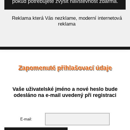
pokud potřebujete zvýšit návštěvnost zdarma.
á
Reklama která Vás nezklame, moderní internetová
reklama
Zapomenuté přihlašovací údaje
Vaše uživatelské jméno a nové heslo bude
odesláno na e-mail uvedený při registraci
E-mail: