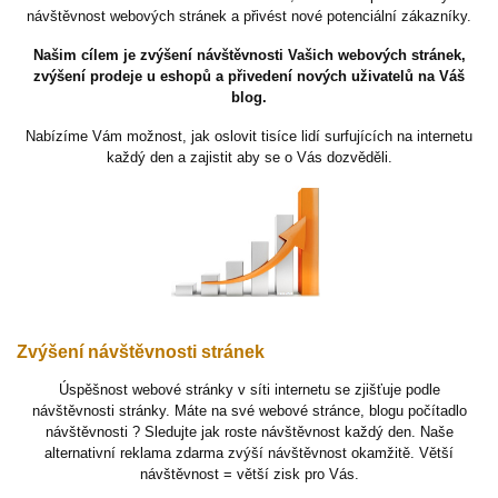
návštěvnost webových stránek a přivést nové potenciální zákazníky.
Našim cílem je zvýšení návštěvnosti Vašich webových stránek,
zvýšení prodeje u eshopů a přivedení nových uživatelů na Váš
blog.
Nabízíme Vám možnost, jak oslovit tisíce lidí surfujících na internetu
každý den a zajistit aby se o Vás dozvěděli.
Zvýšení návštěvnosti stránek
Úspěšnost webové stránky v síti internetu se zjišťuje podle
návštěvnosti stránky. Máte na své webové stránce, blogu počítadlo
návštěvnosti ? Sledujte jak roste návštěvnost každý den. Naše
alternativní reklama zdarma zvýší návštěvnost okamžitě. Větší
návštěvnost = větší zisk pro Vás.