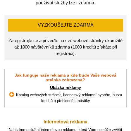
používat služby lze i zdarma.
VYZKOUŠEJTE ZDARMA
Zaregistrujte se a přiveďte na své webové stránky okamžitě
až 1000 návštěvníků zdarma (1000 kreditů získáte při
registraci).
Jak funguje naše reklama a kde bude Vaše webová
stránka zobrazena?
Ukázka reklamy
Katalog webových stránek, bannerový reklamní systém, burza
kreditů a přehledné statistiky
Internetová reklama
Nabízíme unikátní internetovou reklamu, která Vám pomůže zvýšit