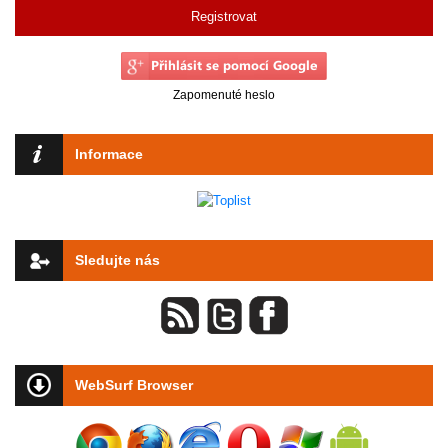
Registrovat
Zapomenuté heslo
Informace
Sledujte nás
WebSurf Browser