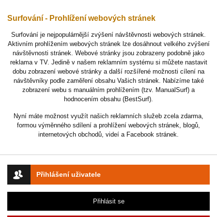
Surfování - Prohlížení webových stránek
Surfování je nejpopulárnější zvýšení návštěvnosti webových stránek.
Aktivním prohlížením webových stránek lze dosáhnout velkého zvýšení
návštěvnosti stránek. Webové stránky jsou zobrazeny podobně jako
reklama v TV. Jedině v našem reklamním systému si můžete nastavit
dobu zobrazení webové stránky a další rozšířené možnosti cílení na
návštěvníky podle zaměření obsahu Vašich stránek. Nabízíme také
zobrazení webu s manuálním prohlížením (tzv. ManualSurf) a
hodnocením obsahu (BestSurf).
Nyní máte možnost využít našich reklamních služeb zcela zdarma,
formou výměnného sdílení a prohlížení webových stránek, blogů,
internetových obchodů, videí a Facebook stránek.
Přihlášení uživatele
Přihlásit se