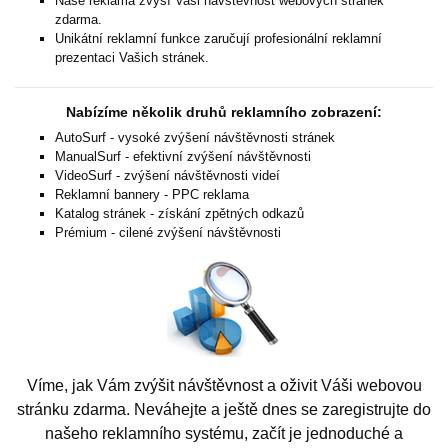
Naše reklama zvýší Vaši návštěvnost webových stránek
zdarma.
Unikátní reklamní funkce zaručují profesionální reklamní
prezentaci Vašich stránek.
Nabízíme několik druhů reklamního zobrazení:
AutoSurf - vysoké zvýšení návštěvnosti stránek
ManualSurf - efektivní zvýšení návštěvnosti
VideoSurf - zvýšení návštěvnosti videí
Reklamní bannery - PPC reklama
Katalog stránek - získání zpětných odkazů
Prémium - cilené zvýšení návštěvnosti
Víme, jak Vám zvýšit návštěvnost a oživit Váši webovou
stránku zdarma. Neváhejte a ještě dnes se zaregistrujte do
našeho reklamního systému, začít je jednoduché a