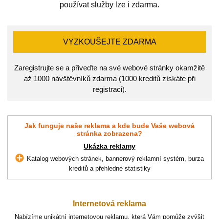
používat služby lze i zdarma.
VYZKOUŠEJTE ZDARMA
Zaregistrujte se a přiveďte na své webové stránky okamžitě
až 1000 návštěvníků zdarma (1000 kreditů získáte při
registraci).
Jak funguje naše reklama a kde bude Vaše webová
stránka zobrazena?
Ukázka reklamy
Katalog webových stránek, bannerový reklamní systém, burza
kreditů a přehledné statistiky
Internetová reklama
Nabízíme unikátní internetovou reklamu, která Vám pomůže zvýšit