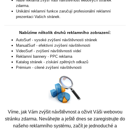
Naše reklama zvýší Vaši návštěvnost webových stránek
zdarma.
Unikátní reklamní funkce zaručují profesionální reklamní
prezentaci Vašich stránek.
Nabízíme několik druhů reklamního zobrazení:
AutoSurf - vysoké zvýšení návštěvnosti stránek
ManualSurf - efektivní zvýšení návštěvnosti
VideoSurf - zvýšení návštěvnosti videí
Reklamní bannery - PPC reklama
Katalog stránek - získání zpětných odkazů
Prémium - cilené zvýšení návštěvnosti
Víme, jak Vám zvýšit návštěvnost a oživit Váši webovou
stránku zdarma. Neváhejte a ještě dnes se zaregistrujte do
našeho reklamního systému, začít je jednoduché a