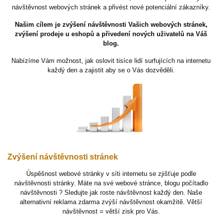
návštěvnost webových stránek a přivést nové potenciální zákazníky.
Našim cílem je zvýšení návštěvnosti Vašich webových stránek,
zvýšení prodeje u eshopů a přivedení nových uživatelů na Váš
blog.
Nabízíme Vám možnost, jak oslovit tisíce lidí surfujících na internetu
každý den a zajistit aby se o Vás dozvěděli.
Zvýšení návštěvnosti stránek
Úspěšnost webové stránky v síti internetu se zjišťuje podle
návštěvnosti stránky. Máte na své webové stránce, blogu počítadlo
návštěvnosti ? Sledujte jak roste návštěvnost každý den. Naše
alternativní reklama zdarma zvýší návštěvnost okamžitě. Větší
návštěvnost = větší zisk pro Vás.