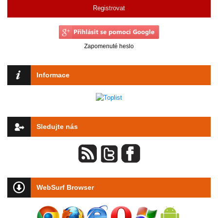
Registrovat
Zapomenuté heslo
Informace
Sledujte nás
WebSurf Browser