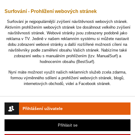
Surfování - Prohlížení webových stránek
Surfování je nejpopulárnější zvýšení návštěvnosti webových stránek.
Aktivním prohlížením webových stránek lze dosáhnout velkého zvýšení
návštěvnosti stránek. Webové stránky jsou zobrazeny podobně jako
reklama v TV. Jedině v našem reklamním systému si můžete nastavit
dobu zobrazení webové stránky a další rozšířené možnosti cílení na
návštěvníky podle zaměření obsahu Vašich stránek. Nabízíme také
zobrazení webu s manuálním prohlížením (tzv. ManualSurf) a
hodnocením obsahu (BestSurf).
Nyní máte možnost využít našich reklamních služeb zcela zdarma,
formou výměnného sdílení a prohlížení webových stránek, blogů,
internetových obchodů, videí a Facebook stránek.
Přihlášení uživatele
Přihlásit se