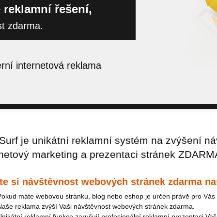
 reklamní řešení,
st zdarma.
ní internetová reklama
urf je unikátní reklamní systém na zvýšení ná
rnetový marketing a prezentaci stránek ZDARM
te si návštěvnost webových stránek zdarma na
Pokud máte webovou stránku, blog nebo eshop je určen právě pro Vás 
Naše reklama zvýší Vaši návštěvnost webových stránek zdarma.
Unikátní reklamní funkce zaručují profesionální reklamní prezentaci Vaš