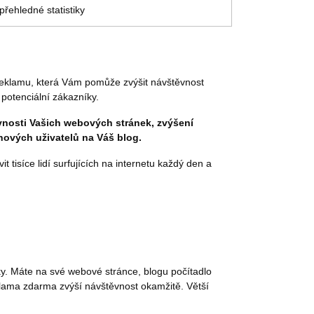
řehledné statistiky
reklamu, která Vám pomůže zvýšit návštěvnost
potenciální zákazníky.
vnosti Vašich webových stránek, zvýšení
nových uživatelů na Váš blog.
 tisíce lidí surfujících na internetu každý den a
nky. Máte na své webové stránce, blogu počítadlo
eklama zdarma zvýší návštěvnost okamžitě. Větší