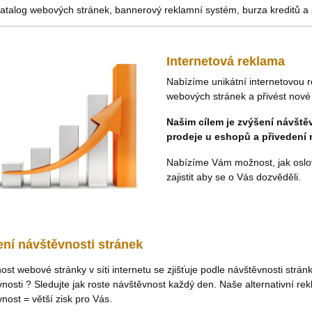
atalog webových stránek, bannerový reklamní systém, burza kreditů a p
Internetová reklama
Nabízíme unikátní internetovou 
webových stránek a přivést nové 
Našim cílem je zvýšení návště
prodeje u eshopů a přivedení 
Nabízíme Vám možnost, jak oslovit
zajistit aby se o Vás dozvěděli.
ní návštěvnosti stránek
st webové stránky v síti internetu se zjišťuje podle návštěvnosti strá
nosti ? Sledujte jak roste návštěvnost každý den. Naše alternativní r
nost = větší zisk pro Vás.