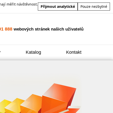
ají měřit návštěvnost.
Přijmout analytické
Pouze nezbytné
01 888
webových stránek našich uživatelů
y
Katalog
Kontakt
Zvýšení
Reklam