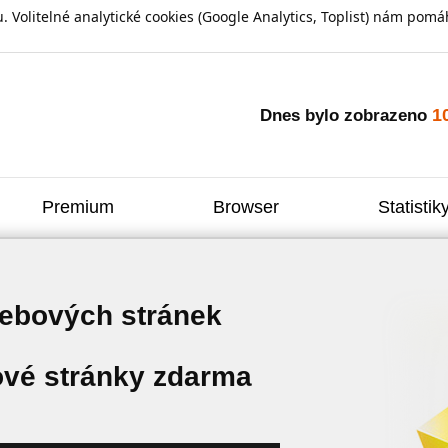
olitelné analytické cookies (Google Analytics, Toplist) nám pomáh
1
Dnes bylo zobrazeno
Premium
Browser
Statistik
webových stránek
vé stránky zdarma