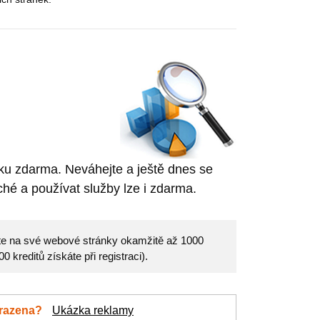
nku zdarma. Neváhejte a ještě dnes se
hé a používat služby lze i zdarma.
eďte na své webové stránky okamžitě až 1000
 kreditů získáte při registraci).
brazena?
Ukázka reklamy