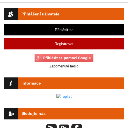
Přihlášení uživatele
Přihlásit se
Registrovat
Zapomenuté heslo
Informace
Sledujte nás