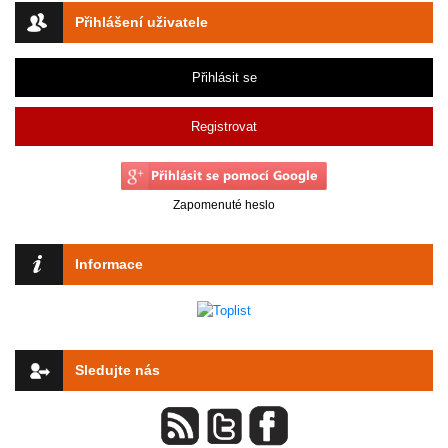
Přihlášení uživatele
Přihlásit se
Registrovat
Zapomenuté heslo
Informace
Sledujte nás