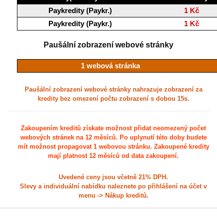
Paykredity (Paykr.)
1 Kč
Paykredity (Paykr.)
1 Kč
Paušální zobrazení webové stránky
1 webová stránka
Paušální zobrazení webové stránky nahrazuje zobrazení za
kredity bez omezení počtu zobrazení s dobou 15s.
Zakoupením kreditů získate možnost přidat neomezený počet
webových stránek na 12 měsíců. Po uplynutí této doby budete
mít možnost propagovat 1 webovou stránku. Zakoupené kredity
mají platnost 12 měsíců od data zakoupení.
Uvedené ceny jsou včetně 21% DPH.
Slevy a individuální nabídku naleznete po přihlášení na účet v
menu -> Nákup kreditů.