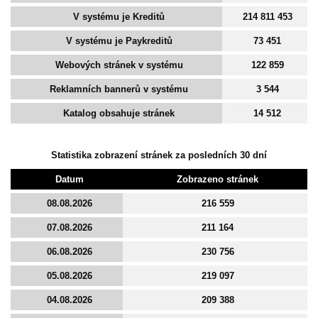
V systému je Kreditů
214 811 453
V systému je Paykreditů
73 451
Webových stránek v systému
122 859
Reklamních bannerů v systému
3 544
Katalog obsahuje stránek
14 512
Statistika zobrazení stránek za posledních 30 dní
Datum
Zobrazeno stránek
08.08.2026
216 559
07.08.2026
211 164
06.08.2026
230 756
05.08.2026
219 097
04.08.2026
209 388