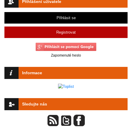
Přihlášení uživatele
Přihlásit se
Registrovat
Zapomenuté heslo
Informace
Sledujte nás