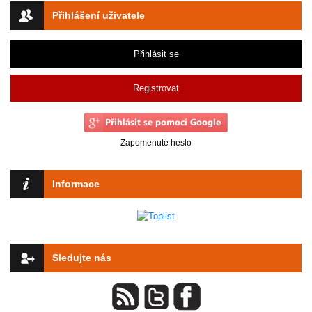
Přihlášení uživatele
Přihlásit se
Registrovat
Zapomenuté heslo
Informace
Sledujte nás