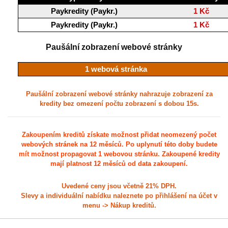
Paykredity (Paykr.)
1 Kč
Paykredity (Paykr.)
1 Kč
Paušální zobrazení webové stránky
1 webová stránka
Paušální zobrazení webové stránky nahrazuje zobrazení za
kredity bez omezení počtu zobrazení s dobou 15s.
Zakoupením kreditů získate možnost přidat neomezený počet
webových stránek na 12 měsíců. Po uplynutí této doby budete
mít možnost propagovat 1 webovou stránku. Zakoupené kredity
mají platnost 12 měsíců od data zakoupení.
Uvedené ceny jsou včetně 21% DPH.
Slevy a individuální nabídku naleznete po přihlášení na účet v
menu -> Nákup kreditů.