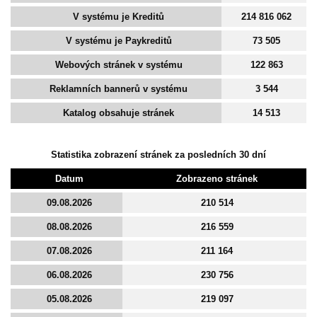
V systému je Kreditů
214 816 062
V systému je Paykreditů
73 505
Webových stránek v systému
122 863
Reklamních bannerů v systému
3 544
Katalog obsahuje stránek
14 513
Statistika zobrazení stránek za posledních 30 dní
Datum
Zobrazeno stránek
09.08.2026
210 514
08.08.2026
216 559
07.08.2026
211 164
06.08.2026
230 756
05.08.2026
219 097