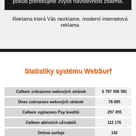
pokud potřebujete zvýšit návštěvnost zdarma.
á
Reklama která Vás nezklame, moderní internetová
reklama
Statistiky systému WebSurf
Celkem zobrazeno webových stránek
6 787 596 581
Dnes zobrazeno webových stránek
78 685
Celkem vyplaceno Pay kreditů
297 455
Celkem aktivních uživatelů
112 176
Online surfuje
142