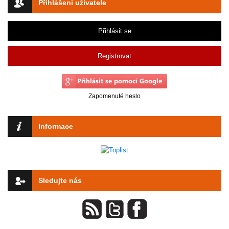
Přihlášení uživatele
Přihlásit se
Registrovat
Zapomenuté heslo
Informace
Sledujte nás