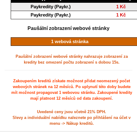
Paykredity (Paykr.)
1 Kč
Paykredity (Paykr.)
1 Kč
Paušální zobrazení webové stránky
1 webová stránka
Paušální zobrazení webové stránky nahrazuje zobrazení za
kredity bez omezení počtu zobrazení s dobou 15s.
Zakoupením kreditů získate možnost přidat neomezený počet
webových stránek na 12 měsíců. Po uplynutí této doby budete
mít možnost propagovat 1 webovou stránku. Zakoupené kredity
mají platnost 12 měsíců od data zakoupení.
Uvedené ceny jsou včetně 21% DPH.
Slevy a individuální nabídku naleznete po přihlášení na účet v
menu -> Nákup kreditů.