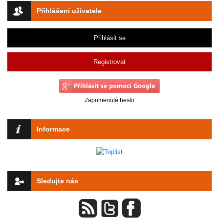
Přihlášení uživatele
Přihlásit se
Registrovat
Zapomenuté heslo
Informace
Sledujte nás