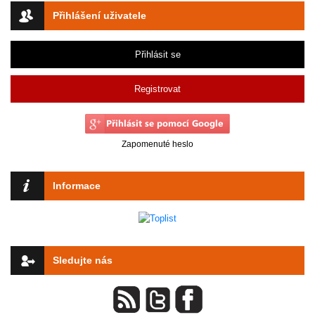
Přihlášení uživatele
Přihlásit se
Registrovat
Zapomenuté heslo
Informace
Sledujte nás