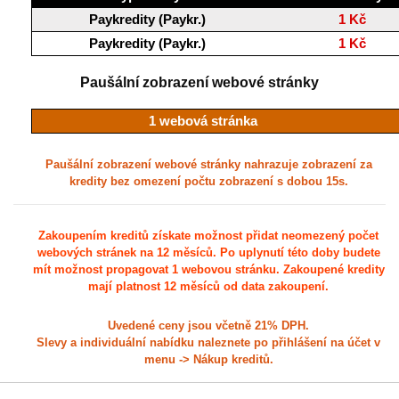
Paykredity (Paykr.)
1 Kč
Paykredity (Paykr.)
1 Kč
Paušální zobrazení webové stránky
1 webová stránka
Paušální zobrazení webové stránky nahrazuje zobrazení za
kredity bez omezení počtu zobrazení s dobou 15s.
Zakoupením kreditů získate možnost přidat neomezený počet
webových stránek na 12 měsíců. Po uplynutí této doby budete
mít možnost propagovat 1 webovou stránku. Zakoupené kredity
mají platnost 12 měsíců od data zakoupení.
Uvedené ceny jsou včetně 21% DPH.
Slevy a individuální nabídku naleznete po přihlášení na účet v
menu -> Nákup kreditů.