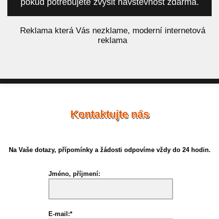
pokud potřebujete zvýšit návštěvnost zdarma.
á
Reklama která Vás nezklame, moderní internetová
reklama
Kontaktujte nás
Na Vaše dotazy, přípomínky a žádosti odpovíme vždy do 24 hodin.
Jméno, příjmení:
E-mail:*