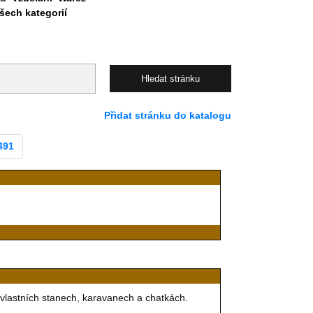
ech kategorií
Přidat stránku do katalogu
491
 vlastních stanech, karavanech a chatkách.