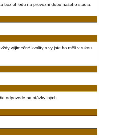
u bez ohledu na provozní dobu našeho studia.
ždy výjimečné kvality a vy jste ho měli v rukou
dia odpovede na otázky iných.