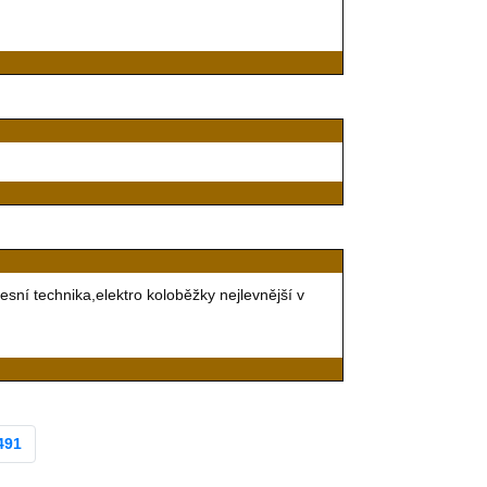
ní technika,elektro koloběžky nejlevnější v
491