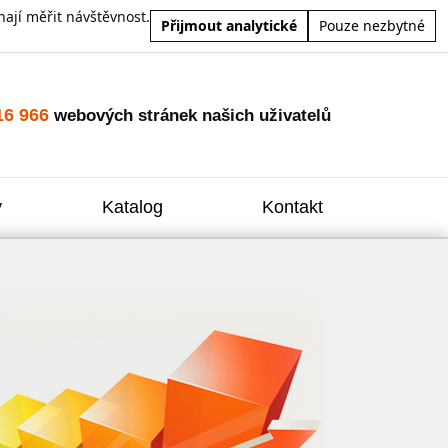
ají měřit návštěvnost.
Přijmout analytické
Pouze nezbytné
16 966
webových stránek našich uživatelů
y
Katalog
Kontakt
Zvýšení
Reklam