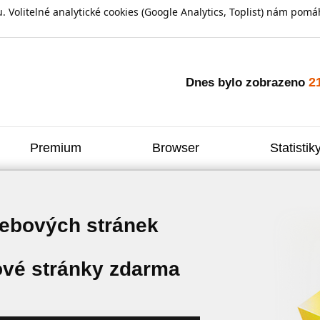
olitelné analytické cookies (Google Analytics, Toplist) nám pomáh
2
Dnes bylo zobrazeno
Premium
Browser
Statistik
webových stránek
vé stránky zdarma