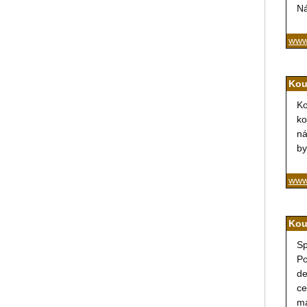
Ná
www.
Kou
Ko
ko
ná
by
www
Kou
Sp
Po
de
ce
ma