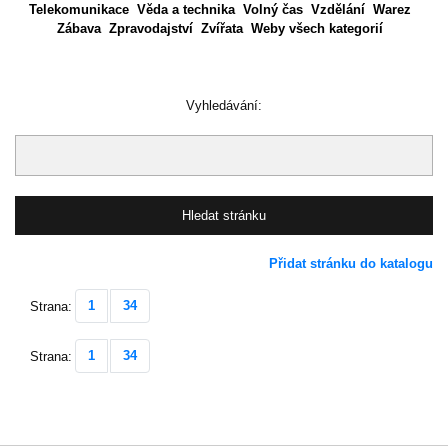
Telekomunikace
Věda a technika
Volný čas
Vzdělání
Warez
Zábava
Zpravodajství
Zvířata
Weby všech kategorií
Vyhledávání:
Přidat stránku do katalogu
1
34
Strana:
1
34
Strana: