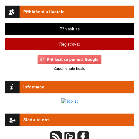
Přihlášení uživatele
Přihlásit se
Registrovat
Zapomenuté heslo
Informace
Sledujte nás