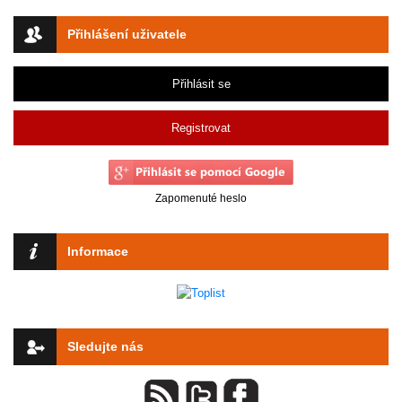
Přihlášení uživatele
Přihlásit se
Registrovat
Zapomenuté heslo
Informace
Sledujte nás