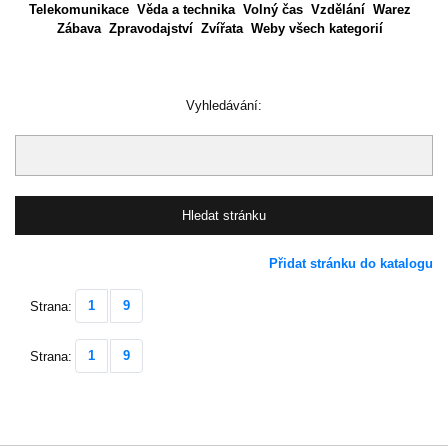
Telekomunikace
Věda a technika
Volný čas
Vzdělání
Warez
Zábava
Zpravodajství
Zvířata
Weby všech kategorií
Vyhledávání:
Přidat stránku do katalogu
1
9
Strana:
1
9
Strana: