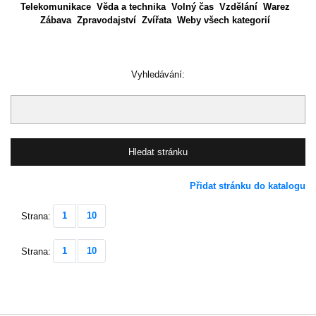
Telekomunikace
Věda a technika
Volný čas
Vzdělání
Warez
Zábava
Zpravodajství
Zvířata
Weby všech kategorií
Vyhledávání:
Přidat stránku do katalogu
1
10
Strana:
1
10
Strana: