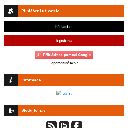
Přihlášení uživatele
Přihlásit se
Registrovat
Zapomenuté heslo
Informace
Sledujte nás