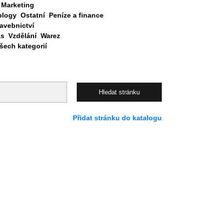
Marketing
blogy
Ostatní
Peníze a finance
avebnictví
as
Vzdělání
Warez
ech kategorií
Přidat stránku do katalogu