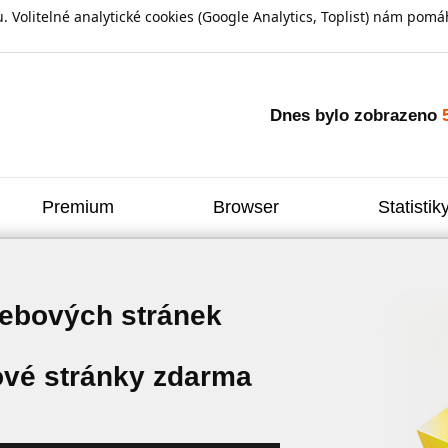
olitelné analytické cookies (Google Analytics, Toplist) nám pomáh
Dnes bylo zobrazeno
Premium
Browser
Statistik
webových stránek
vé stránky zdarma