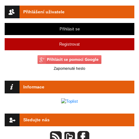
Přihlášení uživatele
Přihlásit se
Registrovat
Zapomenuté heslo
Informace
Sledujte nás