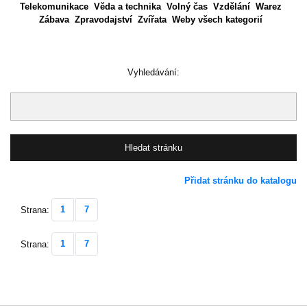
Telekomunikace
Věda a technika
Volný čas
Vzdělání
Warez
Zábava
Zpravodajství
Zvířata
Weby všech kategorií
Vyhledávání:
Přidat stránku do katalogu
1
7
Strana:
1
7
Strana: