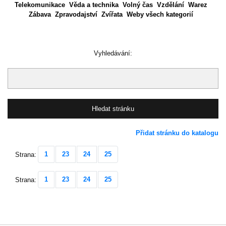
Telekomunikace
Věda a technika
Volný čas
Vzdělání
Warez
Zábava
Zpravodajství
Zvířata
Weby všech kategorií
Vyhledávání:
Přidat stránku do katalogu
1
23
24
25
Strana:
1
23
24
25
Strana: