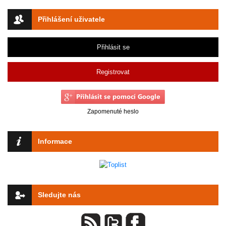
Přihlášení uživatele
Přihlásit se
Registrovat
Zapomenuté heslo
Informace
Sledujte nás