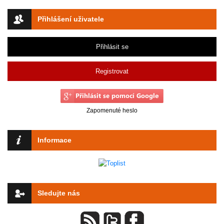
Přihlášení uživatele
Přihlásit se
Registrovat
Zapomenuté heslo
Informace
Sledujte nás