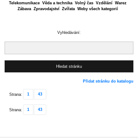
Telekomunikace
Věda a technika
Volný čas
Vzdělání
Warez
Zábava
Zpravodajství
Zvířata
Weby všech kategorií
Vyhledávání:
Přidat stránku do katalogu
1
43
Strana:
1
43
Strana: