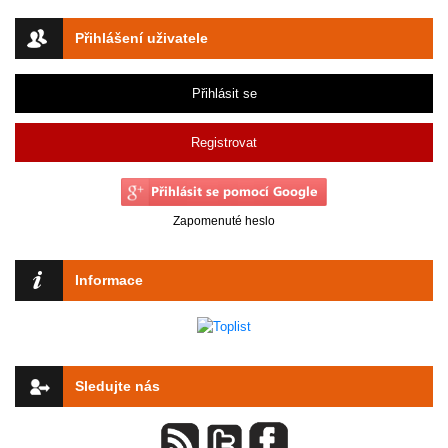
Přihlášení uživatele
Přihlásit se
Registrovat
Zapomenuté heslo
Informace
Sledujte nás