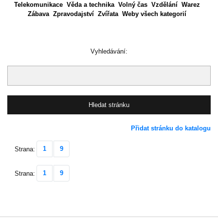
Telekomunikace
Věda a technika
Volný čas
Vzdělání
Warez
Zábava
Zpravodajství
Zvířata
Weby všech kategorií
Vyhledávání:
Přidat stránku do katalogu
1
9
Strana:
1
9
Strana: