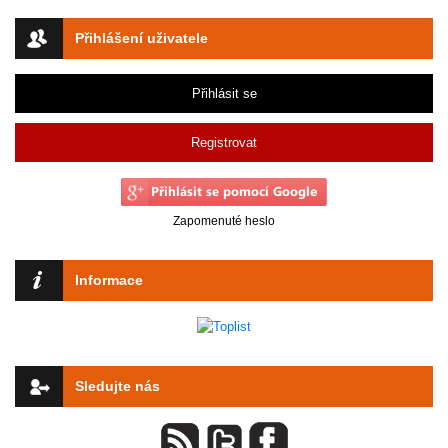
Přihlášení uživatele
Přihlásit se
Registrovat
Zapomenuté heslo
Informace
Sledujte nás