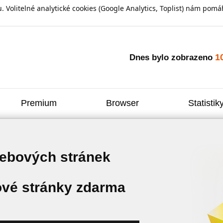
olitelné analytické cookies (Google Analytics, Toplist) nám pomáh
1
Dnes bylo zobrazeno
Premium
Browser
Statistik
webových stránek
vé stránky zdarma