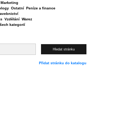
Marketing
blogy
Ostatní
Peníze a finance
avebnictví
as
Vzdělání
Warez
ech kategorií
Přidat stránku do katalogu