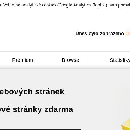
olitelné analytické cookies (Google Analytics, Toplist) nám pomáh
1
Dnes bylo zobrazeno
Premium
Browser
Statistik
webových stránek
vé stránky zdarma