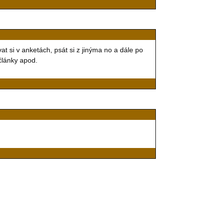
si v anketách, psát si z jinýma no a dále po
 články apod.