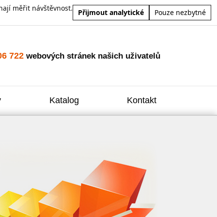
ají měřit návštěvnost.
Přijmout analytické
Pouze nezbytné
06 722
webových stránek našich uživatelů
y
Katalog
Kontakt
Zvýšení
Reklam