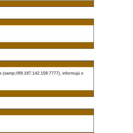
 (samp://89.187.142.158:7777), informujú o