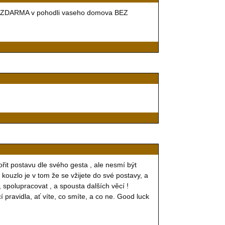
 ... ZDARMA v pohodli vaseho domova BEZ
řit postavu dle svého gesta , ale nesmí být
í kouzlo je v tom že se vžijete do své postavy, a
, spolupracovat , a spousta dalších věcí !
 pravidla, ať víte, co smíte, a co ne. Good luck