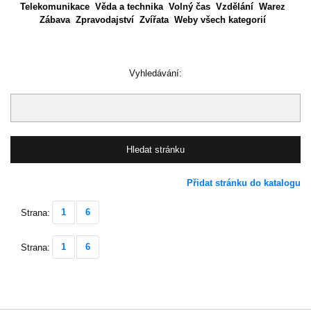
Telekomunikace
Věda a technika
Volný čas
Vzdělání
Warez
Zábava
Zpravodajství
Zvířata
Weby všech kategorií
Vyhledávání:
Přidat stránku do katalogu
1
6
Strana:
1
6
Strana: