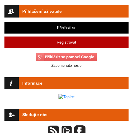
Přihlášení uživatele
Přihlásit se
Registrovat
Zapomenuté heslo
Informace
Sledujte nás