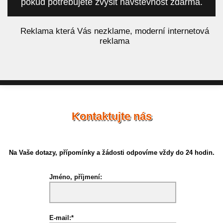
pokud potřebujete zvýšit návštěvnost zdarma.
á
Reklama která Vás nezklame, moderní internetová
reklama
Kontaktujte nás
Na Vaše dotazy, přípomínky a žádosti odpovíme vždy do 24 hodin.
Jméno, příjmení:
E-mail:*