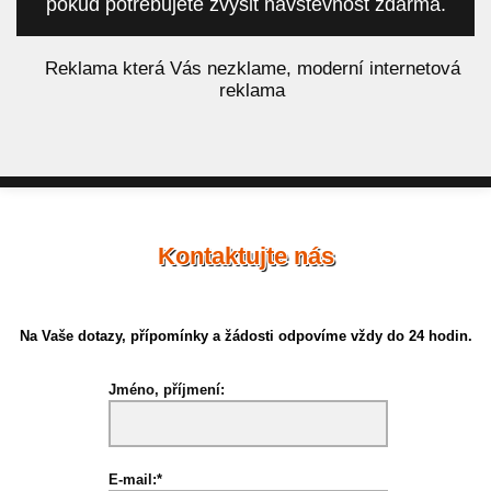
pokud potřebujete zvýšit návštěvnost zdarma.
á
Reklama která Vás nezklame, moderní internetová
reklama
Kontaktujte nás
Na Vaše dotazy, přípomínky a žádosti odpovíme vždy do 24 hodin.
Jméno, příjmení:
E-mail:*